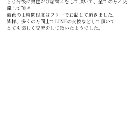
５０分後に男性だけ席替えをして頂いて、全ての方と交
流して頂き
最後の１時間程度はフリーでお話して頂きました。
皆様、多くの方同士でLINEの交換などして頂いて
とても楽しく交流をして頂いたようでした。