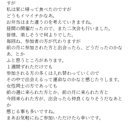
すが
私は家に帰って食べたのですが
どうもイマイチかなあ。
お弁当はまた違うのを考えていきますね。
昼間の開催だったので、また二次会も行いました。
皆様、楽しそうで何よりでした。
毎回ね、参加者の方が代わりますが
前の月に参加された方と出会ったら、どうだったのかな
あ、とか
ふと思うところがあります。
１週間ずれただけでも
参加される方の多くは入れ替わっていくので
その中で出会えるって運命なのかなと感じたりします。
女性同士の方であっても
前の週に来られた方とか、前の月に来られた方と
今回来られた方が、出会ったら仲良くなりそうだなあと
か
感じる事も多いですね。
まあお気軽にねご参加いただけたら幸いです。