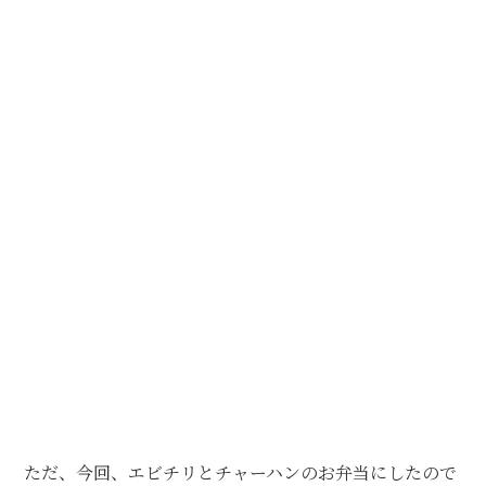
ただ、今回、エビチリとチャーハンのお弁当にしたので