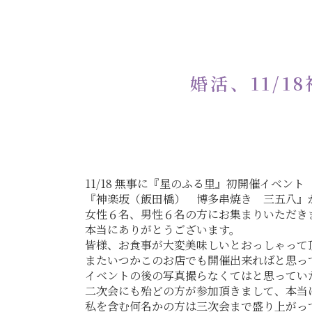
婚活、11/
11/18 無事に『星のふる里』初開催イベント
『神楽坂（飯田橋） 博多串焼き 三五八』
女性６名、男性６名の方にお集まりいただき
本当にありがとうございます。
皆様、お食事が大変美味しいとおっしゃって
またいつかこのお店でも開催出来ればと思っ
イベントの後の写真撮らなくてはと思ってい
二次会にも殆どの方が参加頂きまして、本当
私を含む何名かの方は三次会まで盛り上がっ